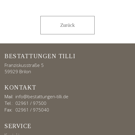
Zurück
BESTATTUNGEN TILLI
Franziskusstraße 5
59929 Brilon
KONTAKT
info@bestattungen-tilli.de
Mail:
02961 / 97500
Tel.:
02961 / 975040
Fax:
SERVICE
Kontakt