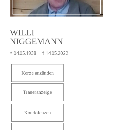
WILLI
NIGGEMANN
* 04.05.1938 † 14.05.2022
Kerze anzünden
Traueranzeige
Kondolenzen