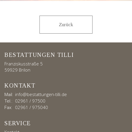
Zurück
BESTATTUNGEN TILLI
Franziskusstraße 5
59929 Brilon
KONTAKT
info@bestattungen-tilli.de
Mail:
02961 / 97500
Tel.:
02961 / 975040
Fax:
SERVICE
Kontakt