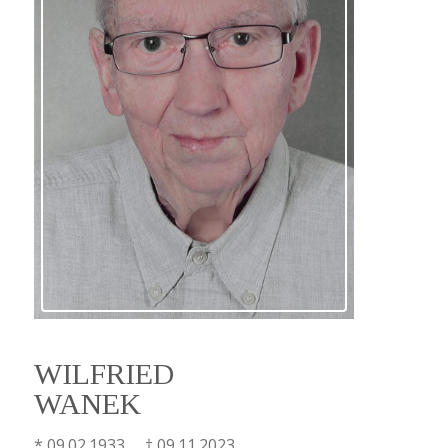
WILFRIED
WANEK
* 09.02.1933 † 09.11.2023