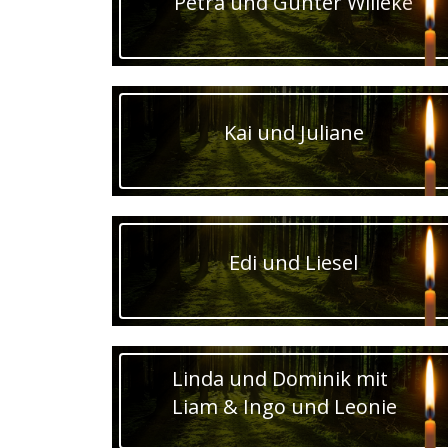
Petra und Günter Willeke
Kai und Juliane
Edi und Liesel
Linda und Dominik mit
Liam & Ingo und Leonie