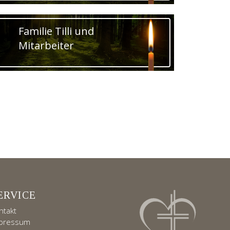
Familie Tilli und
Mitarbeiter
ERVICE
ntakt
pressum