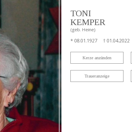
TONI
KEMPER
(geb. Heine)
* 08.01.1927 † 01.04.2022
Kerze anzünden
Traueranzeige