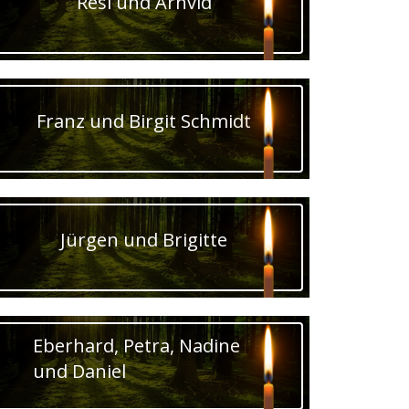
Resi und Arnvid
Franz und Birgit Schmidt
Jürgen und Brigitte
Eberhard, Petra, Nadine
und Daniel