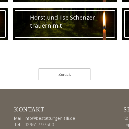
Horst und Ilse Schenzer
trauern mit
Zurück
KONTAKT
S
info@bestattungen-tilli.de
Ko
Mail:
02961 / 97500
Im
Tel.: