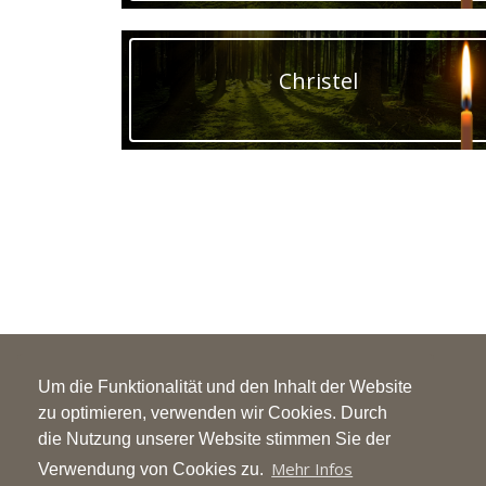
Christel
Um die Funktionalität und den Inhalt der Website
BESTATTUNGEN TILLI
zu optimieren, verwenden wir Cookies. Durch
die Nutzung unserer Website stimmen Sie der
Franziskusstraße 5
59929 Brilon
Mehr Infos
Verwendung von Cookies zu.