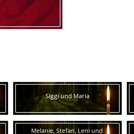
Siggi und Maria
Melanie, Stefan, Leni und