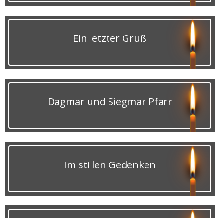
Ein letzter Gruß
Dagmar und Siegmar Pfarr
Im stillen Gedenken