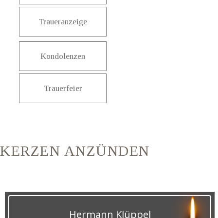
Traueranzeige
Kondolenzen
Trauerfeier
KERZEN ANZÜNDEN
Hermann Klüppel