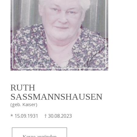
RUTH
SASSMANNSHAUSEN
(geb. Kaiser)
* 15.09.1931 † 30.08.2023
Kerze anzünden