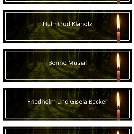
Helmtrud Klaholz
Benno Musial
Friedhelm und Gisela Becker