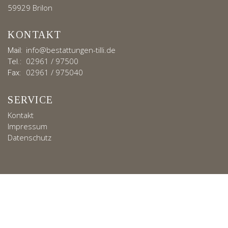
59929 Brilon
KONTAKT
info@bestattungen-tilli.de
Mail:
02961 / 97500
Tel.:
02961 / 975040
Fax:
SERVICE
Kontakt
Impressum
Datenschutz