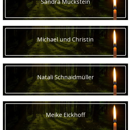
Sandra Mückstein
Michael und Christin
Natali Schnaidmüller
Meike Eickhoff