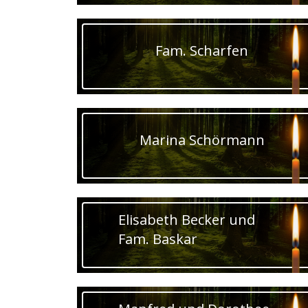
Fam. Scharfen
Marina Schörmann
Elisabeth Becker und
Fam. Baskar