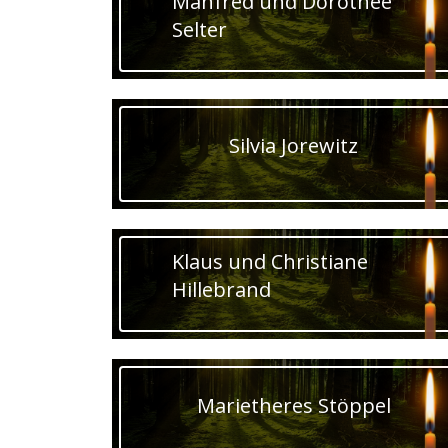
Manfred und Dorothee
Selter
Silvia Jorewitz
Klaus und Christiane
Hillebrand
Marietheres Stöppel