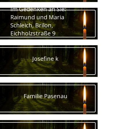
Im Gedenken an Sie:
Raimund und Maria
Schleich, Brilon,
Eichholzstraße 9
Josefine k
Familie Pasenau