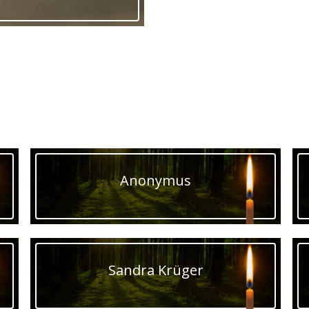
Anonymus
Sandra Krüger