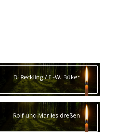
D. Reckling / F -W. Büker
Rolf und Marlies dreßen