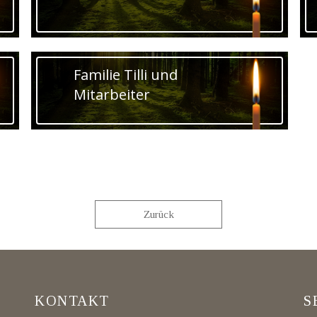
Familie Tilli und
Mitarbeiter
Zurück
KONTAKT
S