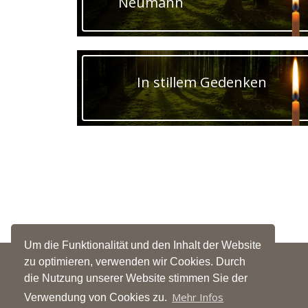
Neumann
In stillem Gedenken
Um die Funktionalität und den Inhalt der Website
zu optimieren, verwenden wir Cookies. Durch
die Nutzung unserer Website stimmen Sie der
BESTATTUNGEN TILLI
Mehr Infos
Verwendung von Cookies zu.