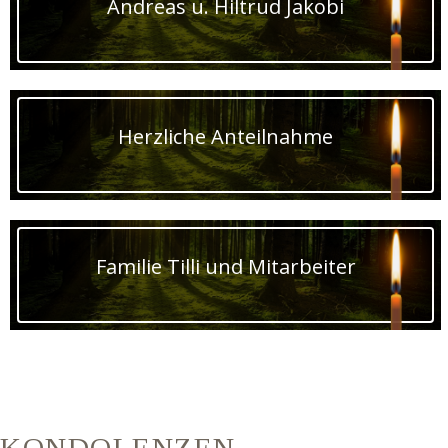
Andreas u. Hiltrud Jakobi
Herzliche Anteilnahme
Familie Tilli und Mitarbeiter
KONDOLENZEN