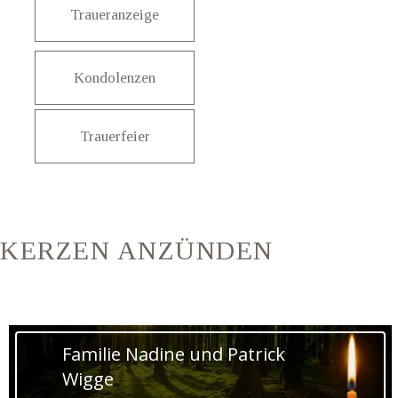
Traueranzeige
Kondolenzen
Trauerfeier
KERZEN ANZÜNDEN
Familie Nadine und Patrick
Wigge