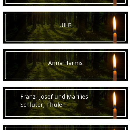
Uli B
Anna Harms
Franz- Josef und Marilies
Schlüter, Thülen