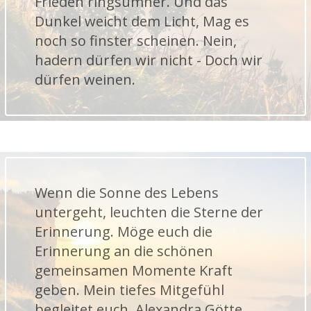
Frieden ringsumher. Und das
Dunkel weicht dem Licht, Mag es
noch so finster scheinen. Nein,
hadern dürfen wir nicht - Doch wir
dürfen weinen.
Wenn die Sonne des Lebens
untergeht, leuchten die Sterne der
Erinnerung. Möge euch die
Erinnerung an die schönen
gemeinsamen Momente Kraft
geben. Mein tiefes Mitgefühl
begleitet euch. Alexandra Götte