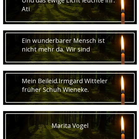
Und das ewige Licht leuchte ihr.
Ati
Ein wunderbarer Mensch ist
nicht mehr da. Wir sind
Mein Beileid.Irmgard Witteler
früher Schuh Wieneke.
Marita Vogel