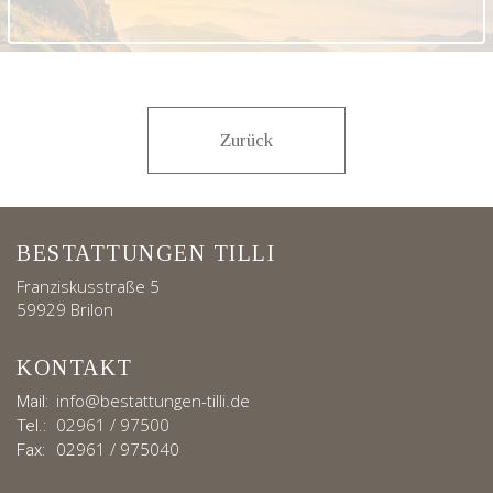
Zurück
BESTATTUNGEN TILLI
Franziskusstraße 5
59929 Brilon
KONTAKT
info@bestattungen-tilli.de
Mail:
02961 / 97500
Tel.:
02961 / 975040
Fax: