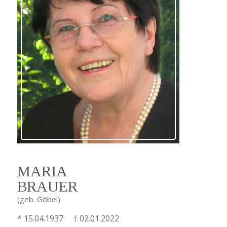
MARIA
BRAUER
(geb. Göbel)
* 15.04.1937 † 02.01.2022