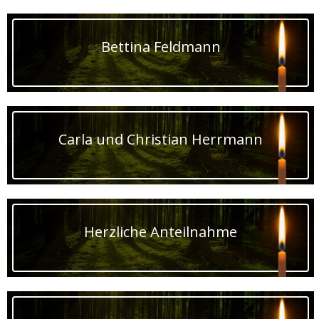
Bettina Feldmann
Carla und Christian Herrmann
Herzliche Anteilnahme