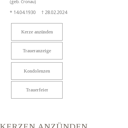
(geb. Cronau)
* 14.04.1930 † 28.02.2024
Kerze anzünden
Traueranzeige
Kondolenzen
Trauerfeier
KERZEN ANZÜNDEN