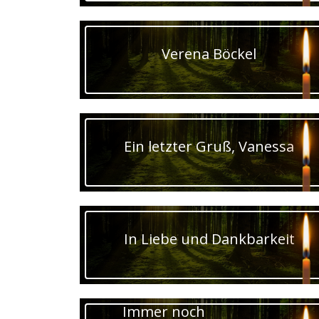
Verena Böckel
Ein letzter Gruß, Vanessa
In Liebe und Dankbarkeit
Immer noch