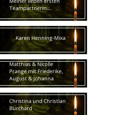
Meiner lieben ersten
Teampartnerin….
Karen Henning-Mixa
Matthias & Nicolle
Prange mit Friederike,
August & Johanna
Christina und Christian
Burchard