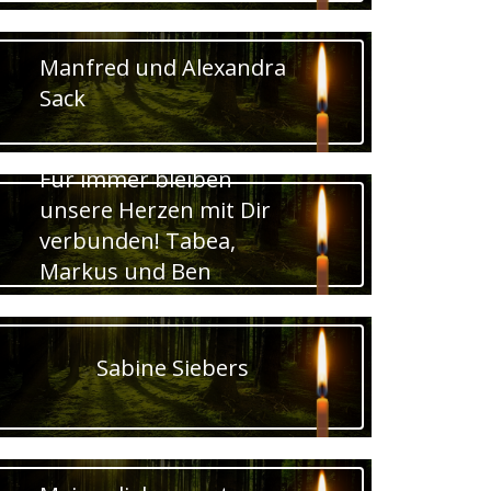
Manfred und Alexandra
Sack
Für immer bleiben
unsere Herzen mit Dir
verbunden! Tabea,
Markus und Ben
Sabine Siebers