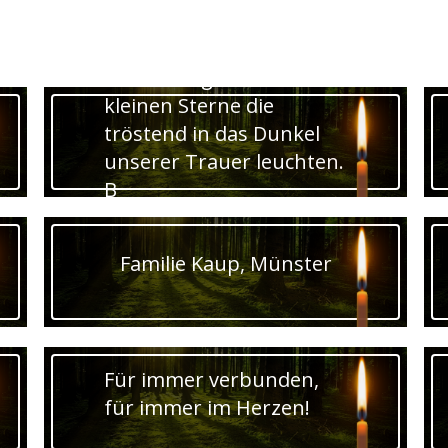
Erinnerungen sind die
kleinen Sterne die
tröstend in das Dunkel
unserer Trauer leuchten.
B
Familie Kaup, Münster
Für immer verbunden,
für immer im Herzen!