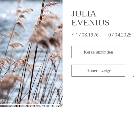
JULIA
EVENIUS
* 17.08.1976 † 07.04.2025
Kerze anzünden
Traueranzeige