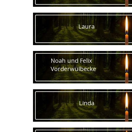
Laura
Noah und Felix
Vorderwülbecke
Linda