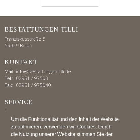
BESTATTUNGEN TILLI
Franziskusstraße 5
59929 Brilon
KONTAKT
info@bestattungen-tilli.de
Mail:
02961 / 97500
Tel.:
02961 / 975040
Fax:
SERVICE
Kontakt
Impressum
Um die Funktionalität und den Inhalt der Website
Datenschutz
zu optimieren, verwenden wir Cookies. Durch
die Nutzung unserer Website stimmen Sie der