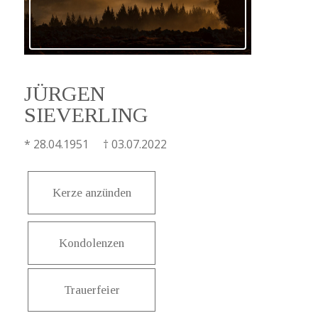
JÜRGEN
SIEVERLING
* 28.04.1951 † 03.07.2022
Kerze anzünden
Kondolenzen
Trauerfeier