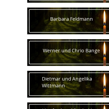
Barbara Feldmann
Werner und Chrio Bange
Dietmar und Angelika
Wittmann