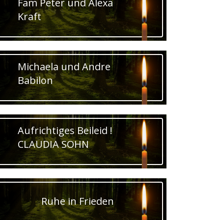
Fam Peter und Alexa
Kraft
Michaela und Andre
Babilon
Aufrichtiges Beileid !
CLAUDIA SOHN
Ruhe in Frieden