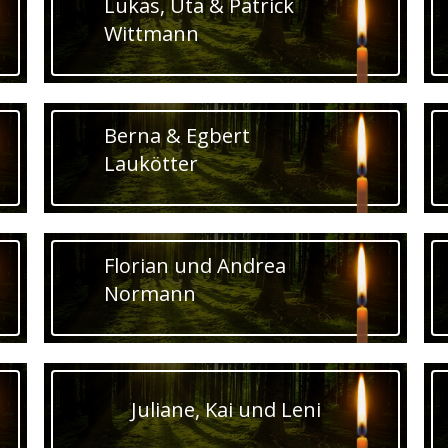
Lukas, Uta & Patrick
Wittmann
Berna & Egbert
Laukötter
Florian und Andrea
Normann
Juliane, Kai und Leni