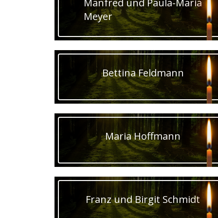
Manfred und Paula-Maria
Meyer
Bettina Feldmann
Maria Hoffmann
Franz und Birgit Schmidt