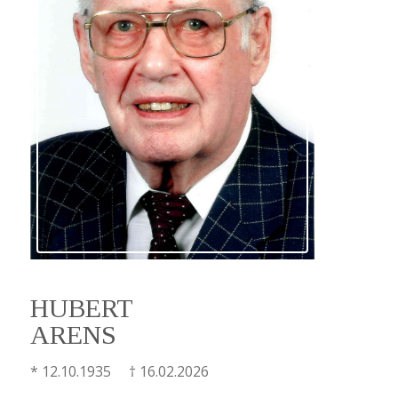
HUBERT
ARENS
* 12.10.1935 † 16.02.2026