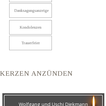
Danksagungsanzeige
Kondolenzen
Trauerfeier
KERZEN ANZÜNDEN
Wolfgang und Uschi Diekmann