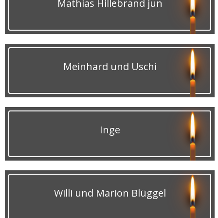
Mathias Hillebrand jun
Meinhard und Uschi
Inge
Willi und Marion Blüggel