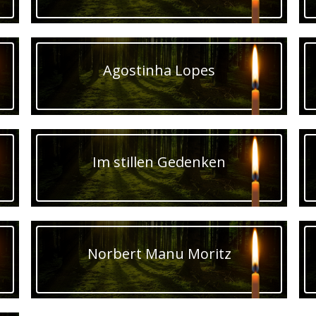
Agostinha Lopes
Im stillen Gedenken
Norbert Manu Moritz