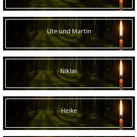
Ute und Martin
Niklas
Heike