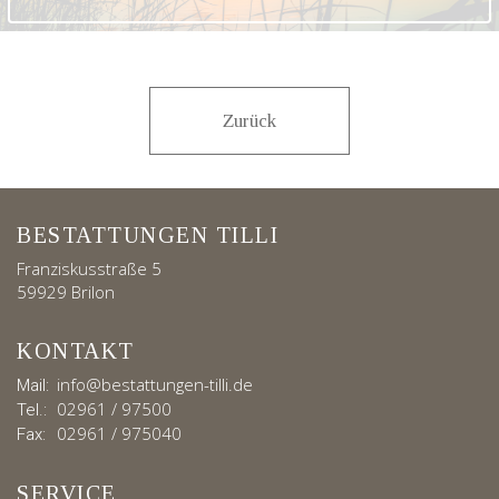
Zurück
BESTATTUNGEN TILLI
Franziskusstraße 5
59929 Brilon
KONTAKT
info@bestattungen-tilli.de
Mail:
02961 / 97500
Tel.:
02961 / 975040
Fax:
SERVICE