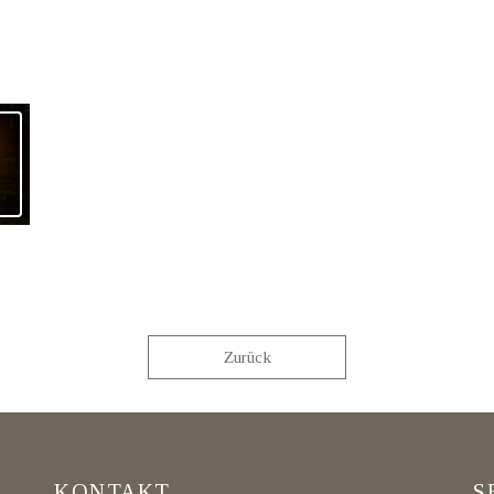
Zurück
KONTAKT
S