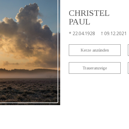
CHRISTEL
PAUL
* 22.04.1928 † 09.12.2021
Kerze anzünden
Traueranzeige