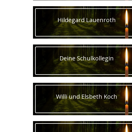
Hildegard Lauenroth
Deine Schulkollegin
Willi und Elsbeth Koch