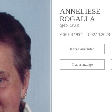
ANNELIESE
ROGALLA
(geb. Gruß)
* 30.04.1934 † 02.11.2023
Kerze anzünden
Traueranzeige