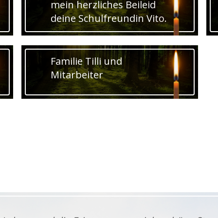
mein herzliches Beileid
deine Schulfreundin Vito.
Familie Tilli und
Mitarbeiter