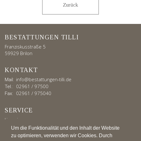
Zurück
BESTATTUNGEN TILLI
Franziskusstraße 5
59929 Brilon
KONTAKT
info@bestattungen-tilli.de
Mail:
02961 / 97500
Tel.:
02961 / 975040
Fax:
SERVICE
Kontakt
Impressum
Um die Funktionalität und den Inhalt der Website
Datenschutz
zu optimieren, verwenden wir Cookies. Durch