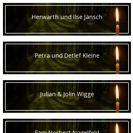
Herwarth und Ilse Jänsch
Petra und Detlef Kleine
Julian & Jolin Wigge
Fam.Norbert Nagelfeld