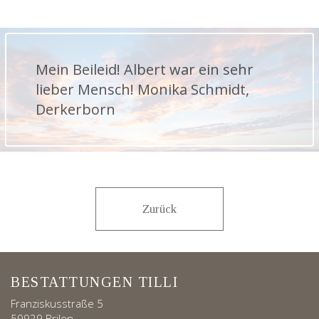
Mein Beileid! Albert war ein sehr
lieber Mensch! Monika Schmidt,
Derkerborn
Zurück
BESTATTUNGEN TILLI
Franziskusstraße 5
59929 Brilon