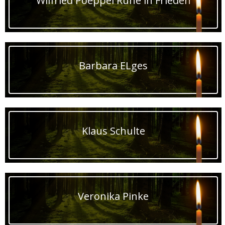
Wilfried Poeppel Ruhe in Frieden
Barbara ELges
Klaus Schulte
Veronika Pinke