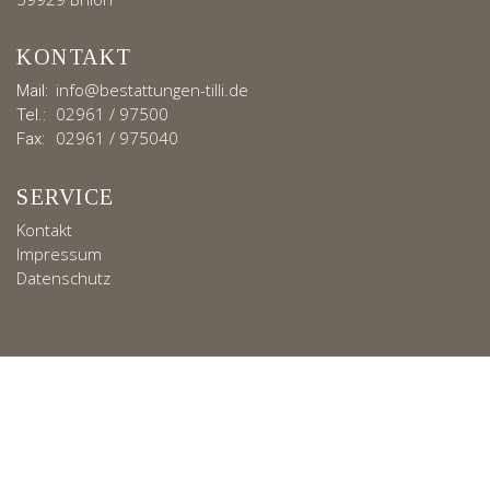
KONTAKT
info@bestattungen-tilli.de
Mail:
02961 / 97500
Tel.:
02961 / 975040
Fax:
SERVICE
Kontakt
Impressum
Datenschutz